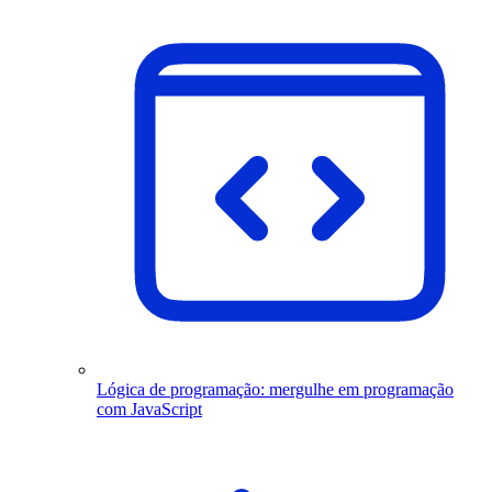
Lógica de programação: mergulhe em programação
com JavaScript