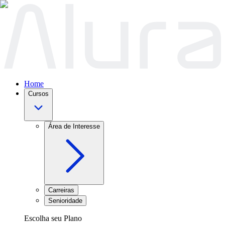
Home
Cursos
Área de Interesse
Carreiras
Senioridade
Escolha seu Plano