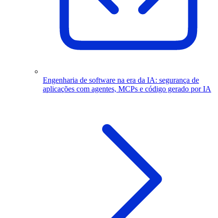
Engenharia de software na era da IA: segurança de
aplicações com agentes, MCPs e código gerado por IA