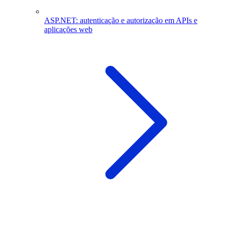
ASP.NET: autenticação e autorização em APIs e
aplicações web