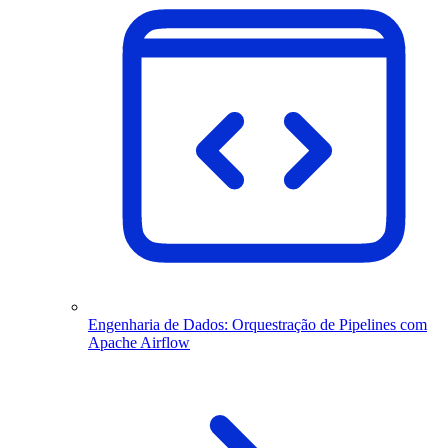
Engenharia de Dados: Orquestração de Pipelines com
Apache Airflow