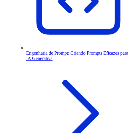
Engenharia de Prompt: Criando Prompts Eficazes para
IA Generativa