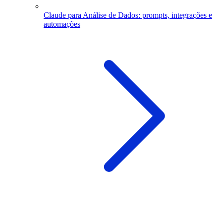
Claude para Análise de Dados: prompts, integrações e
automações