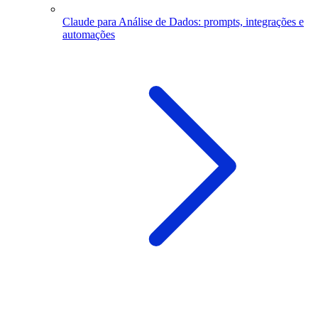
Claude para Análise de Dados: prompts, integrações e
automações