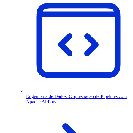
Engenharia de Dados: Orquestração de Pipelines com
Apache Airflow