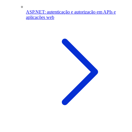
ASP.NET: autenticação e autorização em APIs e
aplicações web