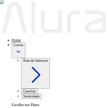
Home
Cursos
Área de Interesse
Carreiras
Senioridade
Escolha seu Plano