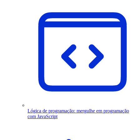
Lógica de programação: mergulhe em programação
com JavaScript