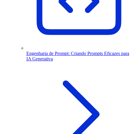
Engenharia de Prompt: Criando Prompts Eficazes para
IA Generativa