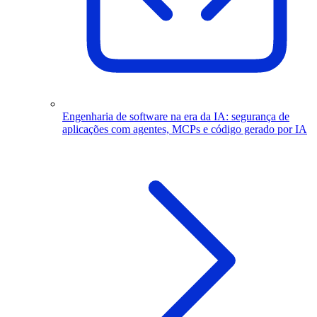
Engenharia de software na era da IA: segurança de
aplicações com agentes, MCPs e código gerado por IA