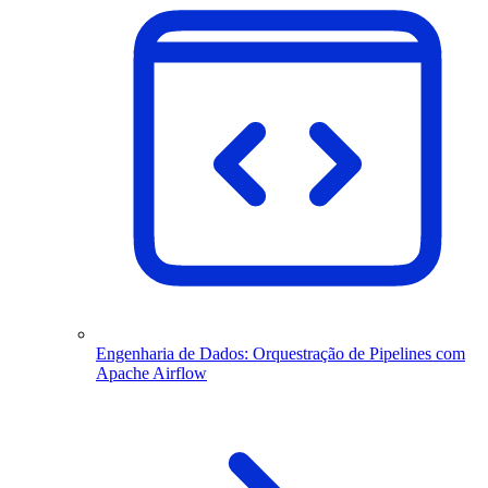
Engenharia de Dados: Orquestração de Pipelines com
Apache Airflow