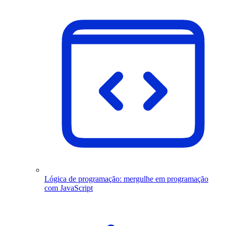
Lógica de programação: mergulhe em programação
com JavaScript