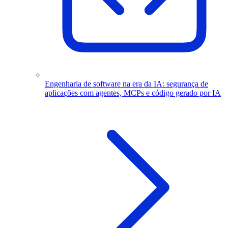
Engenharia de software na era da IA: segurança de
aplicações com agentes, MCPs e código gerado por IA