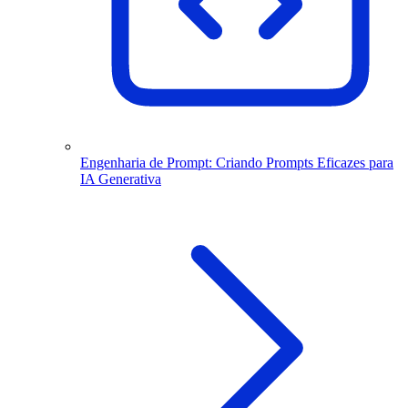
Engenharia de Prompt: Criando Prompts Eficazes para
IA Generativa