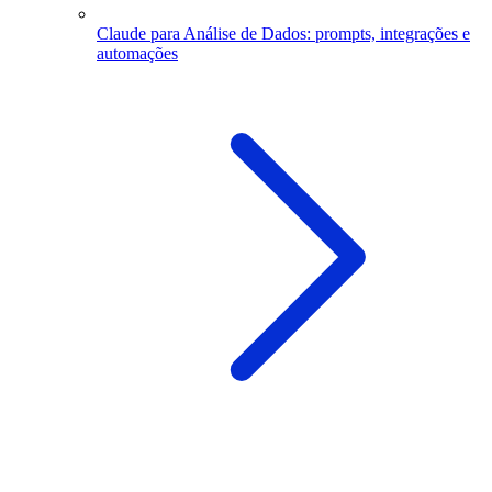
Claude para Análise de Dados: prompts, integrações e
automações