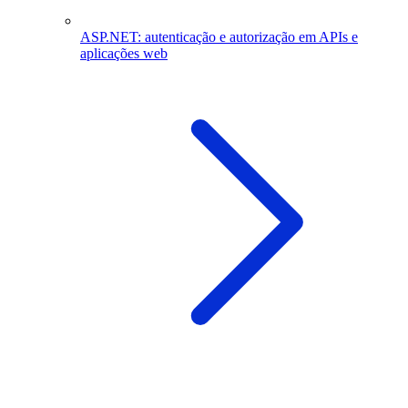
ASP.NET: autenticação e autorização em APIs e
aplicações web