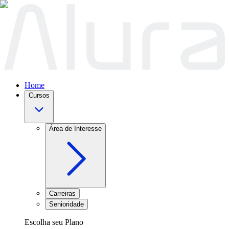
Home
Cursos
Área de Interesse
Carreiras
Senioridade
Escolha seu Plano