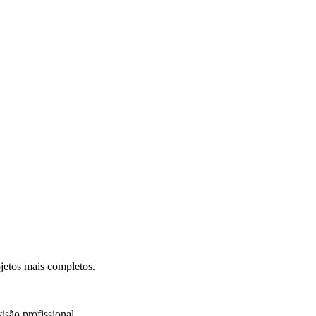
.
jetos mais completos.
isão profissional.