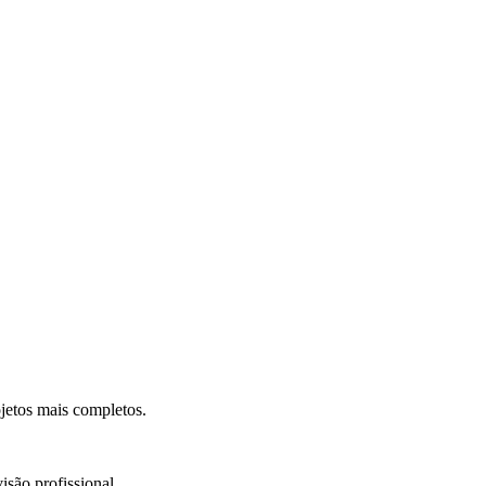
.
jetos mais completos.
isão profissional.