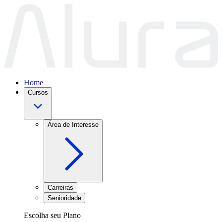
Home
Cursos
Área de Interesse
Carreiras
Senioridade
Escolha seu Plano