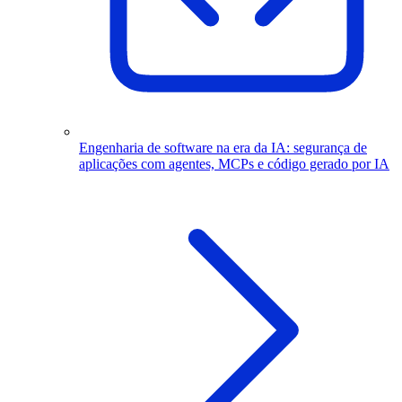
Engenharia de software na era da IA: segurança de
aplicações com agentes, MCPs e código gerado por IA