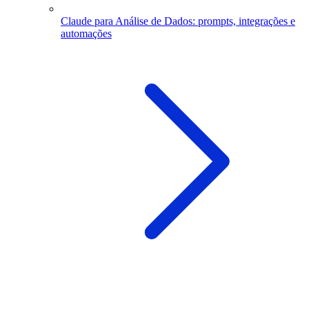
Claude para Análise de Dados: prompts, integrações e
automações