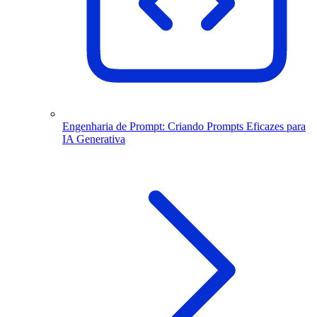
Engenharia de Prompt: Criando Prompts Eficazes para
IA Generativa