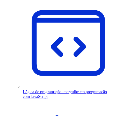
Lógica de programação: mergulhe em programação
com JavaScript