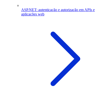
ASP.NET: autenticação e autorização em APIs e
aplicações web