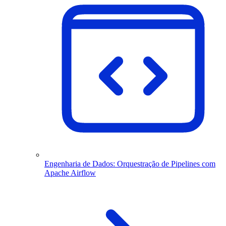
Engenharia de Dados: Orquestração de Pipelines com
Apache Airflow